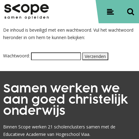
Contact
Sitemap
Privacyverklaring
De inhoud is beveiligd met een wachtwoord. Vul het wachtwoord
hieronder in om hem te kunnen bekijken:
Wachtwoord:
Samen werken we
aan goed christelijk
onderwijs
Binnen Scope werken 21 scholenclusters samen met de
Educatieve Academie van Hogeschool Viaa.