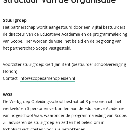
Structuur van de organisatie
Stuurgroep
Het partnerschap wordt aangestuurd door een vijftal bestuurders,
de directeur van de Educatieve Academie en de programmaleiding
van Scope. Hier worden de visie, het beleid en de begroting van
het partnerschap Scope vastgesteld.
Voorzitter stuurgroep: Gert Jan Bent (bestuurder schoolvereniging
Florion)
Contact:
info@scopesamenopleiden.nl
WOS
De Werkgroep Opleidingsschool bestaat uit 3 personen uit ‘ het
werkveld’ en 3 personen verbonden aan de Educatieve Academie
van hogeschool Viaa, waaronder de programmaleiding van Scope.
Zij adviseren de stuurgroep en zetten het beleid om in
(scholings)activiteiten voor alle betrokkenen.