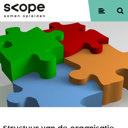
Contact
Sitemap
Privacyverklaring