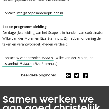
Contact:
info@scopesamenopleiden.nl
Scope programmaleiding
De dagelijkse leiding van het Scope is in handen van coördinator
Wilke van der Molen en Eize Stamhuis. Zij hebben onderling de
taken en verantwoordelijkheden verdeeld.
Contact:
w.vandermolen@viaa.nl
(Wilke van der Molen) en
e.stamhuis@viaa.nl
(Eize Stamhuis)
Deel deze pagina via
Samen werken we
aan goed christelijk