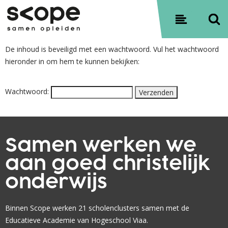
Contact
Sitemap
Privacyverklaring
De inhoud is beveiligd met een wachtwoord. Vul het wachtwoord
hieronder in om hem te kunnen bekijken:
Wachtwoord:
Samen werken we
aan goed christelijk
onderwijs
Binnen Scope werken 21 scholenclusters samen met de
Educatieve Academie van Hogeschool Viaa.