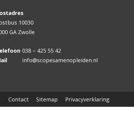
ostadres
ostbus 10030
000 GA Zwolle
elefoon
038 – 425 55 42
ail
info@scopesamenopleiden.nl
Contact
Sitemap
Privacyverklaring