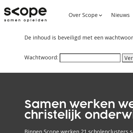
Over Scope
Nieuws
De inhoud is beveiligd met een wachtwoor
Wachtwoord:
Samen werken w
christelijk onderwi
Binnen Scope werken 21 scholenclusters 