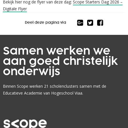
Bekijk hier nog de flyer van deze dag:
Scope Starters Dag 2026 –
Digitale Flyer
Deel deze pagina via
Samen werken we
aan goed christelijk
onderwijs
Binnen Scope werken 21 scholenclusters samen met de
Educatieve Academie van Hogeschool Viaa.