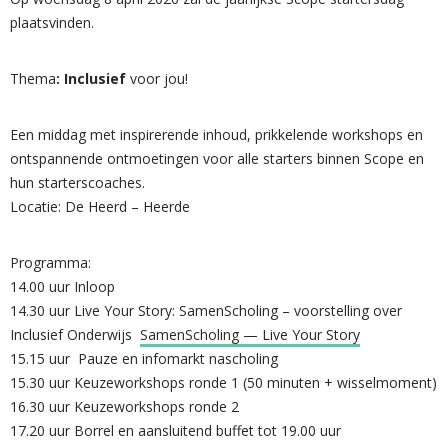
plaatsvinden.
Thema
: Inclusief
voor jou!
Een middag met inspirerende inhoud, prikkelende workshops en
ontspannende ontmoetingen voor alle starters binnen Scope en
hun starterscoaches.
Locatie: De Heerd – Heerde
Programma:
14.00 uur
Inloop
14.30 uur
Live Your Story: SamenScholing – voorstelling over
Inclusief Onderwijs
SamenScholing — Live Your Story
15.15 uur
Pauze en infomarkt nascholing
15.30 uur
Keuzeworkshops ronde 1 (50 minuten + wisselmoment)
16.30 uur
Keuzeworkshops ronde 2
17.20 uur
Borrel en aansluitend buffet tot 19.00 uur