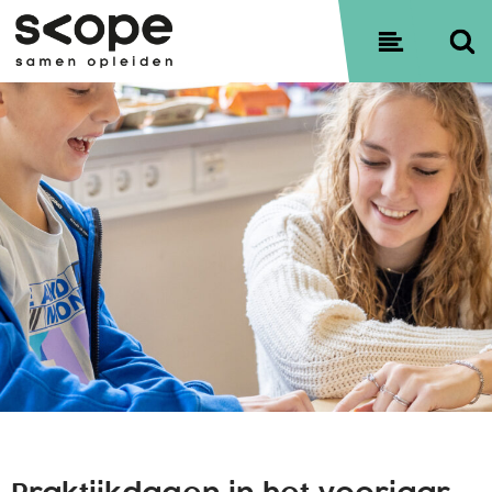
Contact
Sitemap
Privacyverklaring