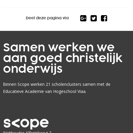
Deel deze pagina via
Samen werken we
aan goed christelijk
onderwijs
Binnen Scope werken 21 scholenclusters samen met de
Educatieve Academie van Hogeschool Viaa.
Wethouder Alferinkweg 2