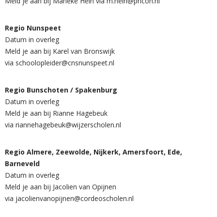
Meld je aan bij Marieke Hein via m.hein@pricoh.nl
Regio Nunspeet
Datum in overleg
Meld je aan bij Karel van Bronswijk
via schoolopleider@cnsnunspeet.nl
Regio Bunschoten / Spakenburg
Datum in overleg
Meld je aan bij Rianne Hagebeuk
via riannehagebeuk@wijzerscholen.nl
Regio Almere, Zeewolde, Nijkerk, Amersfoort, Ede,
Barneveld
Datum in overleg
Meld je aan bij Jacolien van Opijnen
via jacolienvanopijnen@cordeoscholen.nl