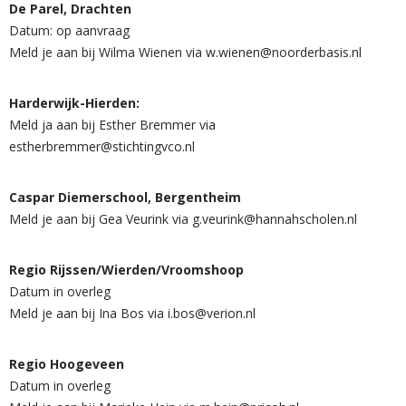
De Parel, Drachten
Datum: op aanvraag
Meld je aan bij Wilma Wienen via w.wienen@noorderbasis.nl
Harderwijk-Hierden:
Meld ja aan bij Esther Bremmer via
estherbremmer@stichtingvco.nl
Caspar Diemerschool, Bergentheim
Meld je aan bij Gea Veurink via g.veurink@hannahscholen.nl
Regio Rijssen/Wierden/Vroomshoop
Datum in overleg
Meld je aan bij Ina Bos via i.bos@verion.nl
Regio Hoogeveen
Datum in overleg