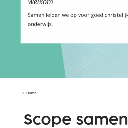
Welkom
Samen leiden we op voor goed christelij
onderwijs.
>
Home
Scope samen