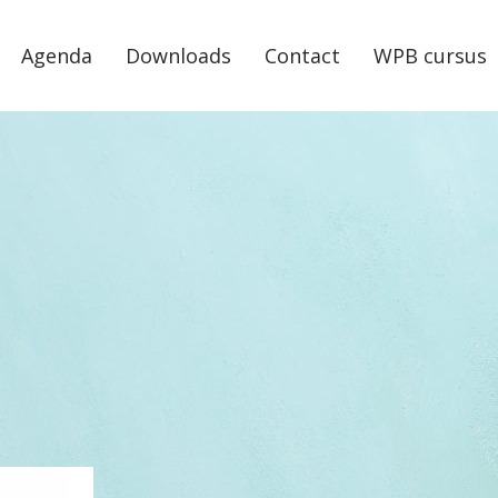
Agenda
Downloads
Contact
WPB cursus