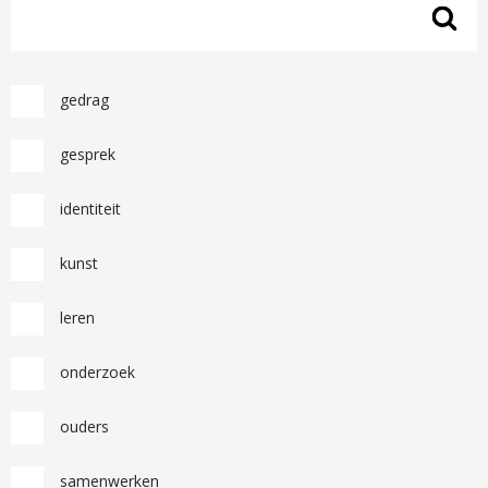
gedrag
gesprek
identiteit
kunst
leren
onderzoek
ouders
samenwerken