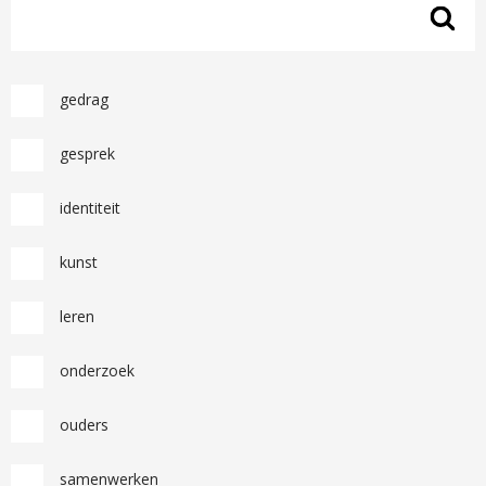
gedrag
gesprek
identiteit
kunst
leren
onderzoek
ouders
samenwerken