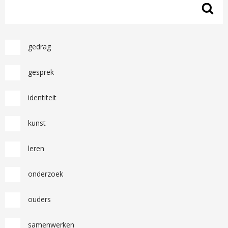
gedrag
gesprek
identiteit
kunst
leren
onderzoek
ouders
samenwerken