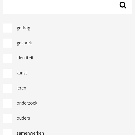
gedrag
gesprek
identiteit
kunst
leren
onderzoek
ouders
samenwerken